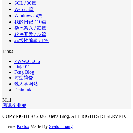
SQL
/ 30篇
Web
/ 3篇
Windows
/ 4篇
我的日记
/ 10篇
杂七杂八
/ 93篇
软件开发
/ 72篇
非线性编辑
/ 1篇
Links
ZWWoOoOo
ninja911
Feng Blog
时空镜像
猿人学网站
Emin.ink
Mail
腾讯企业邮
COPYRIGHT © 2026 Jalena Blog. ALL RIGHTS RESERVED.
Theme
Kratos
Made By
Seaton Jiang