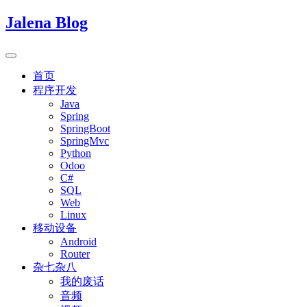
Jalena Blog
首页
程序开发
Java
Spring
SpringBoot
SpringMvc
Python
Odoo
C#
SQL
Web
Linux
移动设备
Android
Router
杂七杂八
我的废话
音频