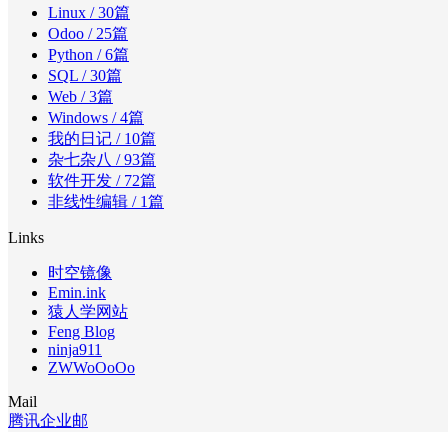
Linux
/ 30篇
Odoo
/ 25篇
Python
/ 6篇
SQL
/ 30篇
Web
/ 3篇
Windows
/ 4篇
我的日记
/ 10篇
杂七杂八
/ 93篇
软件开发
/ 72篇
非线性编辑
/ 1篇
Links
时空镜像
Emin.ink
猿人学网站
Feng Blog
ninja911
ZWWoOoOo
Mail
腾讯企业邮