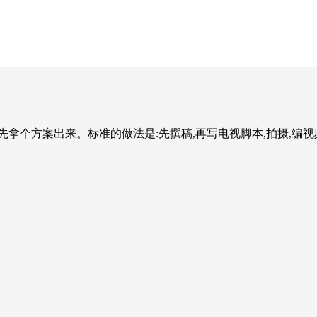
个方案出来。标准的做法是:先撰稿,再写电视脚本,拍摄,编视频,