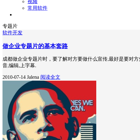
视频
常用软件
关于
专题片
软件开发
做企业专题片的基本套路
成都做企业专题片时，要了解对方要做什么宣传,最好是要对方先拿
音,编辑,上字幕.
2010-07-14
Jalena
阅读全文