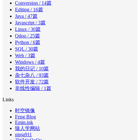
Conversion
/ 14篇
Editing
/ 16篇
Java
/ 47篇
Javascript
/ 3篇
Linux
/ 30篇
Odoo
/ 25篇
Python
/ 6篇
SQL
/ 30篇
Web
/ 3篇
Windows
/ 4篇
我的日记
/ 10篇
杂七杂八
/ 93篇
软件开发
/ 72篇
非线性编辑
/ 1篇
Links
时空镜像
Feng Blog
Emin.ink
猿人学网站
ninja911