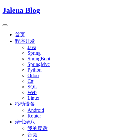
Jalena Blog
首页
程序开发
Java
Spring
SpringBoot
SpringMvc
Python
Odoo
C#
SQL
Web
Linux
移动设备
Android
Router
杂七杂八
我的废话
音频