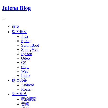
Jalena Blog
首页
程序开发
Java
Spring
SpringBoot
SpringMvc
Python
Odoo
C#
SQL
Web
Linux
移动设备
Android
Router
杂七杂八
我的废话
音频