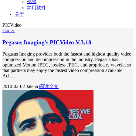
视频
常用软件
关于
PICVideo
Codec
Pegasus Imaging's PICVideo V.3.10
Pegasus Imaging provides both the fastest and highest quality video
compression and decompression in the industry. Pegasus has
optimized Motion JPEG, lossless JPEG, and proprietary wavelet so
that partners may enjoy the fastest video compression available.
Ach…
2010-02-02
Jalena
阅读全文