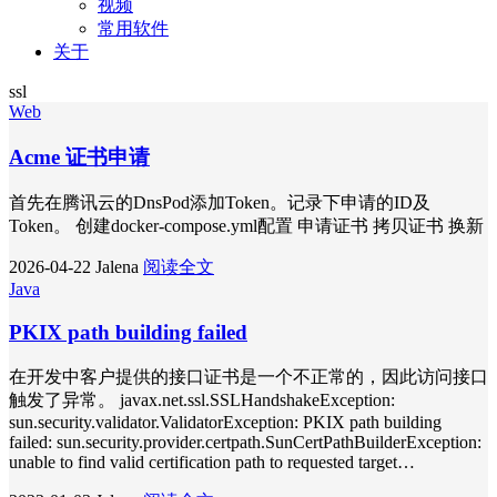
视频
常用软件
关于
ssl
Web
Acme 证书申请
首先在腾讯云的DnsPod添加Token。记录下申请的ID及
Token。 创建docker-compose.yml配置 申请证书 拷贝证书 换新
2026-04-22
Jalena
阅读全文
Java
PKIX path building failed
在开发中客户提供的接口证书是一个不正常的，因此访问接口
触发了异常。 javax.net.ssl.SSLHandshakeException:
sun.security.validator.ValidatorException: PKIX path building
failed: sun.security.provider.certpath.SunCertPathBuilderException:
unable to find valid certification path to requested target…