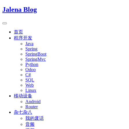
Jalena Blog
首页
程序开发
Java
Spring
SpringBoot
SpringMvc
Python
Odoo
C#
SQL
Web
Linux
移动设备
Android
Router
杂七杂八
我的废话
音频