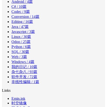
Android
/ 4篇
C#
/ 10篇
Codec
/ 9篇
Conversion
/ 14篇
Editing
/ 16篇
Java
/ 47篇
Javascript
/ 3篇
Linux
/ 30篇
Odoo
/ 25篇
Python
/ 6篇
SQL
/ 30篇
Web
/ 3篇
Windows
/ 4篇
我的日记
/ 10篇
杂七杂八
/ 93篇
软件开发
/ 72篇
非线性编辑
/ 1篇
Links
Emin.ink
时空镜像