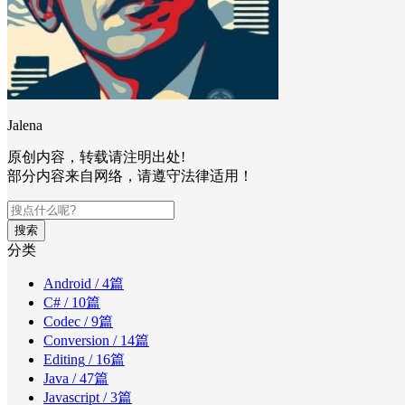
Jalena
原创内容，转载请注明出处!
部分内容来自网络，请遵守法律适用！
搜索
分类
Android
/ 4篇
C#
/ 10篇
Codec
/ 9篇
Conversion
/ 14篇
Editing
/ 16篇
Java
/ 47篇
Javascript
/ 3篇