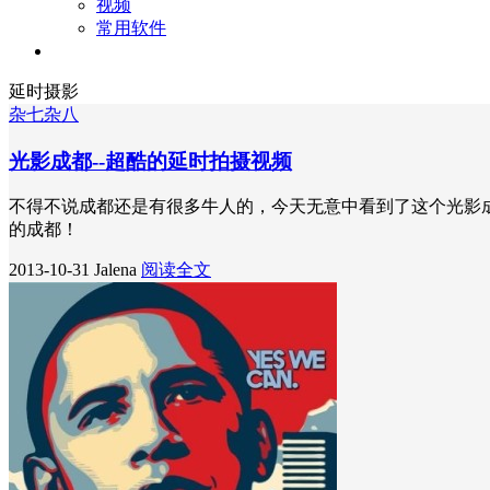
视频
常用软件
关于
延时摄影
杂七杂八
光影成都--超酷的延时拍摄视频
不得不说成都还是有很多牛人的，今天无意中看到了这个光影
的成都！
2013-10-31
Jalena
阅读全文