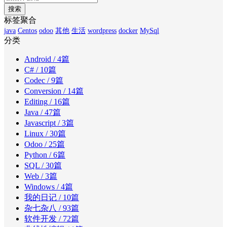
搜索
标签聚合
java
Centos
odoo
其他
生活
wordpress
docker
MySql
分类
Android
/ 4篇
C#
/ 10篇
Codec
/ 9篇
Conversion
/ 14篇
Editing
/ 16篇
Java
/ 47篇
Javascript
/ 3篇
Linux
/ 30篇
Odoo
/ 25篇
Python
/ 6篇
SQL
/ 30篇
Web
/ 3篇
Windows
/ 4篇
我的日记
/ 10篇
杂七杂八
/ 93篇
软件开发
/ 72篇