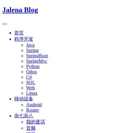
Jalena Blog
首页
程序开发
Java
Spring
SpringBoot
SpringMvc
Python
Odoo
C#
SQL
Web
Linux
移动设备
Android
Router
杂七杂八
我的废话
音频