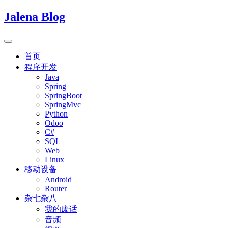
Jalena Blog
首页
程序开发
Java
Spring
SpringBoot
SpringMvc
Python
Odoo
C#
SQL
Web
Linux
移动设备
Android
Router
杂七杂八
我的废话
音频