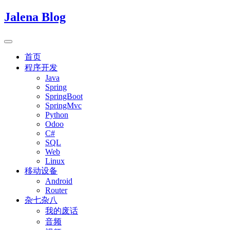
Jalena Blog
首页
程序开发
Java
Spring
SpringBoot
SpringMvc
Python
Odoo
C#
SQL
Web
Linux
移动设备
Android
Router
杂七杂八
我的废话
音频