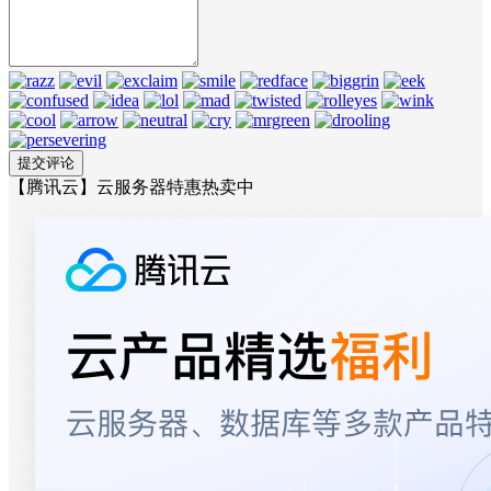
【腾讯云】云服务器特惠热卖中