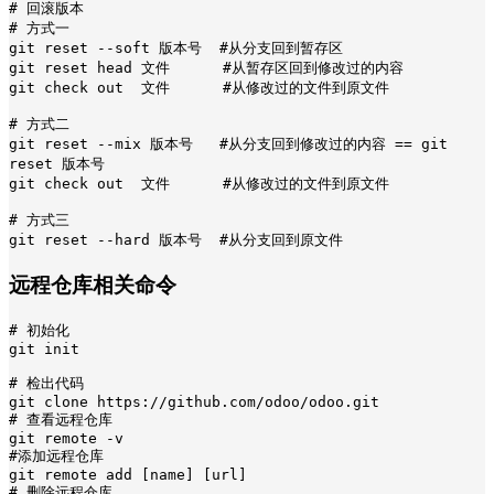
# 回滚版本

# 方式一

git reset --soft 版本号  #从分支回到暂存区

git reset head 文件      #从暂存区回到修改过的内容

git check out  文件      #从修改过的文件到原文件

# 方式二

git reset --mix 版本号   #从分支回到修改过的内容 == git 
reset 版本号

git check out  文件      #从修改过的文件到原文件

# 方式三

git reset --hard 版本号  #从分支回到原文件
远程仓库相关命令
# 初始化

git init

# 检出代码

git clone https://github.com/odoo/odoo.git

# 查看远程仓库

git remote -v

#添加远程仓库

git remote add [name] [url]

# 删除远程仓库
