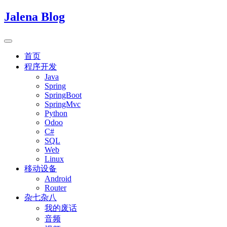
Jalena Blog
首页
程序开发
Java
Spring
SpringBoot
SpringMvc
Python
Odoo
C#
SQL
Web
Linux
移动设备
Android
Router
杂七杂八
我的废话
音频