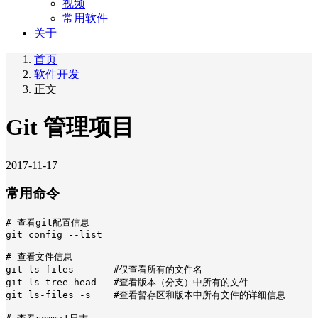
视频
常用软件
关于
首页
软件开发
正文
Git 管理项目
2017-11-17
常用命令
# 查看git配置信息

git config --list

# 查看文件信息

git ls-files       #仅查看所有的文件名

git ls-tree head   #查看版本（分支）中所有的文件

git ls-files -s    #查看暂存区和版本中所有文件的详细信息
