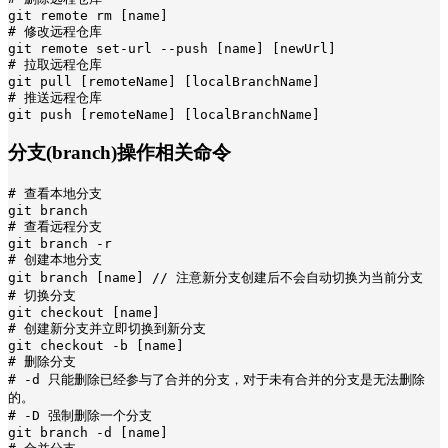
git remote rm [name]

# 修改远程仓库

git remote set-url --push [name] [newUrl]

# 拉取远程仓库

git pull [remoteName] [localBranchName]

# 推送远程仓库

git push [remoteName] [localBranchName]
分支(branch)操作相关命令
# 查看本地分支

git branch

# 查看远程分支

git branch -r

# 创建本地分支

git branch [name] // 注意新分支创建后不会自动切换为当前分支

# 切换分支

git checkout [name]

# 创建新分支并立即切换到新分支

git checkout -b [name]

# 删除分支

# -d 只能删除已经参与了合并的分支，对于未有合并的分支是无法删除
的。

# -D 强制删除一个分支

git branch -d [name]  
