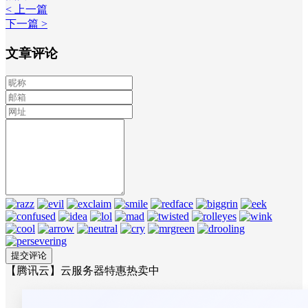
< 上一篇
下一篇 >
文章评论
【腾讯云】云服务器特惠热卖中