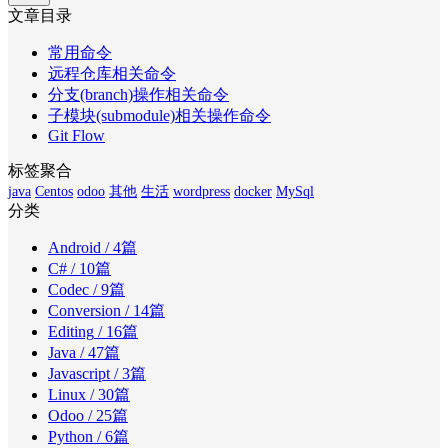
文章目录
常用命令
远程仓库相关命令
分支(branch)操作相关命令
子模块(submodule)相关操作命令
Git Flow
标签聚合
java
Centos
odoo
其他
生活
wordpress
docker
MySql
分类
Android
/ 4篇
C#
/ 10篇
Codec
/ 9篇
Conversion
/ 14篇
Editing
/ 16篇
Java
/ 47篇
Javascript
/ 3篇
Linux
/ 30篇
Odoo
/ 25篇
Python
/ 6篇