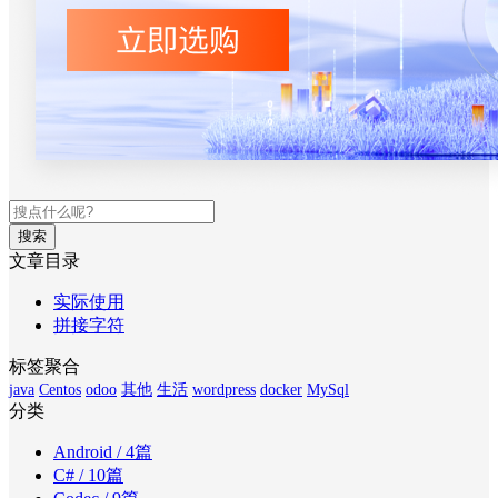
搜索
文章目录
实际使用
拼接字符
标签聚合
java
Centos
odoo
其他
生活
wordpress
docker
MySql
分类
Android
/ 4篇
C#
/ 10篇