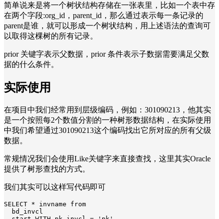
简单说来是将一个树状结构存储在一张表里，比如一个表中存
在两个字段:org_id，parent_id，那么通过表示每一条记录的
parent是谁，就可以形成一个树状结构，用上述语法的查询可
以取得这棵树的所有记录。
prior 关键字表示父数据，prior 条件表示子数据需要满足父数
据的什么条件。
实际使用
在项目中我们经常用到层级编码，例如：301090213，他其实
是一个按照每2个数值分割的一种树形数据结构，在实际使用
中我们希望通过301090213这个编码找出它所对应的所有父级
数据。
常规情况我们会使用Like关键字来直接查找，这里其实Oracle
提供了树形查找的方式。
我们其实可以这样写代码即可
SELECT * invname from

  bd_invcl

  start WITH pk_invcl = 'pk'
