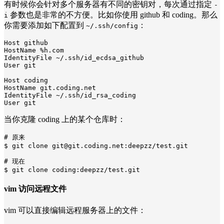
有时候你会针对多个服务器有不同的密钥对，每次通过指定
-
参数也是非常的不方便。比如你使用 github 和 coding。那么
i
你需要添加如下配置到
：
~/.ssh/config
Host github

HostName %h.com

IdentityFile ~/.ssh/id_ecdsa_github

User git

Host coding

HostName git.coding.net

IdentityFile ~/.ssh/id_rsa_coding

User git
当你克隆 coding 上的某个仓库时：
# 原来

$ git clone git@git.coding.net:deepzz/test.git

# 现在

$ git clone coding:deepzz/test.git
vim 访问远程文件
vim 可以直接编辑远程服务器上的文件：