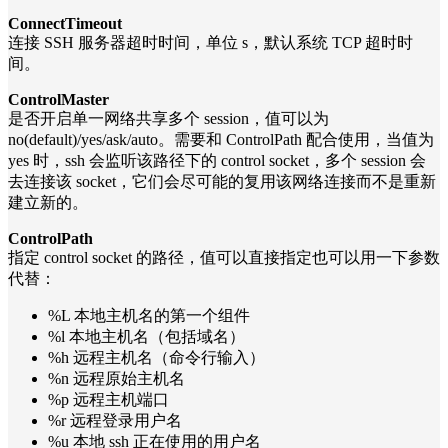
ConnectTimeout
连接 SSH 服务器超时时间，单位 s，默认系统 TCP 超时时
间。
ControlMaster
是否开启单一网络共享多个 session，值可以为
no(default)/yes/ask/auto。需要和 ControlPath 配合使用，当值为
yes 时，ssh 会监听该路径下的 control socket，多个 session 会
去连接该 socket，它们会尽可能的复用该网络连接而不是重新
建立新的。
ControlPath
指定 control socket 的路径，值可以直接指定也可以用一下参数
代替：
%L 本地主机名的第一个组件
%l 本地主机名（包括域名）
%h 远程主机名（命令行输入）
%n 远程原始主机名
%p 远程主机端口
%r 远程登录用户名
%u 本地 ssh 正在使用的用户名