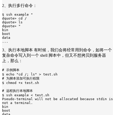
2、执行多行命令：
$ ssh example "

dquote> cd / 

dquote> ls

dquote> "

bin

boot

data

...
3、执行本地脚本 有时候，我们会将经常用到命令，如将一个
复杂命令写入到一个 shell 脚本中，但又不想拷贝到服务器
上，那么：
# 示例脚本

$ echo "cd /; ls" > test.sh

# 为脚本添加可执行权限

$ chmod +x test.sh

# 远程执行本地脚本

$ ssh example < test.sh

Pseudo-terminal will not be allocated because stdin is 
not a terminal.

bin

boot

data
