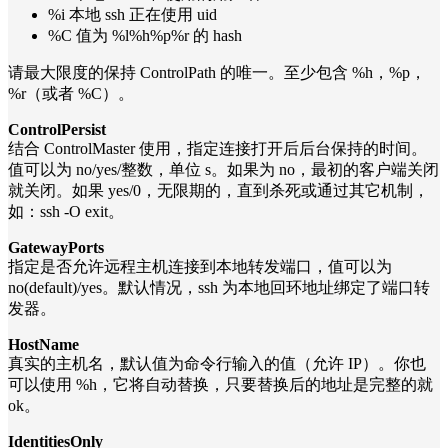
%i 本地 ssh 正在使用 uid
%C 值为 %l%h%p%r 的 hash
请最大限度的保持 ControlPath 的唯一。至少包含 %h，%p，
%r（或者 %C）。
ControlPersist
结合 ControlMaster 使用，指定连接打开后后台保持的时间。
值可以为 no/yes/整数，单位 s。如果为 no，最初的客户端关闭
就关闭。如果 yes/0，无限期的，直到杀死或通过其它机制，
如：ssh -O exit。
GatewayPorts
指定是否允许远程主机连接到本地转发端口，值可以为
no(default)/yes。默认情况，ssh 为本地回环地址绑定了端口转
发器。
HostName
真实的主机名，默认值为命令行输入的值（允许 IP）。你也
可以使用 %h，它将自动替换，只要替换后的地址是完整的就
ok。
IdentitiesOnly