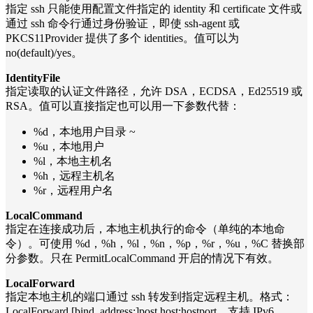
指定 ssh 只能使用配置文件指定的 identity 和 certificate 文件或
通过 ssh 命令行通过身份验证，即使 ssh-agent 或
PKCS11Provider 提供了多个 identities。值可以为
no(default)/yes。
IdentityFile
指定读取的认证文件路径，允许 DSA，ECDSA，Ed25519 或
RSA。值可以直接指定也可以用一下参数代替：
%d，本地用户目录 ~
%u，本地用户
%l，本地主机名
%h，远程主机名
%r，远程用户名
LocalCommand
指定在连接成功后，本地主机执行的命令（单纯的本地命
令）。可使用 %d，%h，%l，%n，%p，%r，%u，%C 替换部
分参数。只在 PermitLocalCommand 开启的情况下有效。
LocalForward
指定本地主机的端口通过 ssh 转发到指定远程主机。格式：
LocalForward [bind_address:]post host:hostport，支持 IPv6。