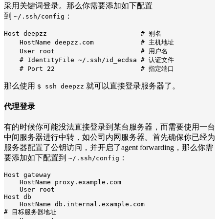
采用关键词登录。那么你需要添加如下配置
到
：
~/.ssh/config
Host deepzz                        # 别名

    HostName deepzz.com            # 主机地址

    User root                      # 用户名

    # IdentityFile ~/.ssh/id_ecdsa # 认证文件

    # Port 22                      # 指定端口
那么使用
就可以直接登录服务器了。
$ ssh deepzz
代理登录
有的时候你可能没法直接登录到某台服务器，而需要使用一台
中间服务器进行中转，如公司内网服务器。首先确保你已经为
服务器配置了公钥访问，并开启了agent forwarding，那么你需
要添加如下配置到
：
~/.ssh/config
Host gateway

    HostName proxy.example.com

    User root

Host db

    HostName db.internal.example.com                  
# 目标服务器地址
