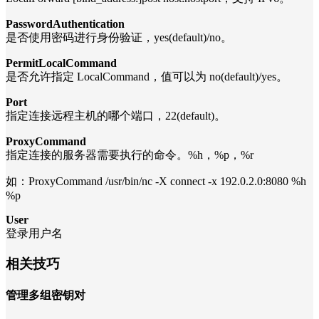
PasswordAuthentication
是否使用密码进行身份验证，yes(default)/no。
PermitLocalCommand
是否允许指定 LocalCommand，值可以为 no(default)/yes。
Port
指定连接远程主机的哪个端口，22(default)。
ProxyCommand
指定连接的服务器需要执行的命令。%h，%p，%r
如：ProxyCommand /usr/bin/nc -X connect -x 192.0.2.0:8080 %h
%p
User
登录用户名
相关技巧
管理多组密钥对