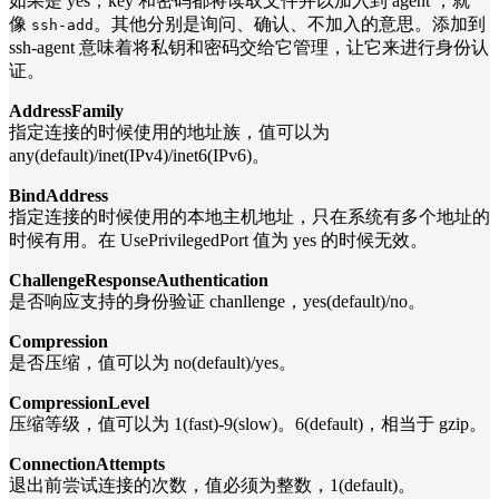
如果是 yes，key 和密码都将读取文件并以加入到 agent ，就
像
。其他分别是询问、确认、不加入的意思。添加到
ssh-add
ssh-agent 意味着将私钥和密码交给它管理，让它来进行身份认
证。
AddressFamily
指定连接的时候使用的地址族，值可以为
any(default)/inet(IPv4)/inet6(IPv6)。
BindAddress
指定连接的时候使用的本地主机地址，只在系统有多个地址的
时候有用。在 UsePrivilegedPort 值为 yes 的时候无效。
ChallengeResponseAuthentication
是否响应支持的身份验证 chanllenge，yes(default)/no。
Compression
是否压缩，值可以为 no(default)/yes。
CompressionLevel
压缩等级，值可以为 1(fast)-9(slow)。6(default)，相当于 gzip。
ConnectionAttempts
退出前尝试连接的次数，值必须为整数，1(default)。