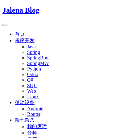
Jalena Blog
首页
程序开发
Java
Spring
SpringBoot
SpringMvc
Python
Odoo
C#
SQL
Web
Linux
移动设备
Android
Router
杂七杂八
我的废话
音频