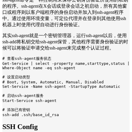
的程序。ssh-agent在X会话或登录会话之初启动，所有其他窗
口或程序则以客户端程序的身份启动并加入到ssh-agent程序
中。通过使用环境变量，可定位代理并在登录到其他使用ssh
机器上时使用代理自动进行身份验证。
其实ssh-agent就是一个密钥管理器，运行ssh-agent以后，使用
ssh-add将私钥交给ssh-agent保管，其他程序需要身份验证的时
候可以将验证申请交给ssh-agent来完成整个认证过程。
# 查看ssh-agent服务状态

Get-Service | select -property name,starttype,status | 
Where-Object name -eq ssh-agent

# 设置启动类型

# Boot, System, Automatic, Manual, Disabled

Set-Service -Name ssh-agent -StartupType Automatic

# 启动ssh-agent服务

Start-Service ssh-agent

# 添加已有密钥

ssh-add .ssh/base_id_rsa 
SSH Config