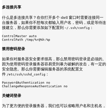
多连接共享
什么是多连接共享？在你打开多个 shell 窗口时需要连接同一
台服务器，如果你不想每次都输入用户名，密码，或是等待连
接建立，那么你需要添加如下配置到
：
~/.ssh/config
ControlMaster auto

ControlPath /tmp/%r@%h:%p
禁用密码登录
如果你对服务器安全要求很高，那么禁用密码登录是必须的。
因为使用密码登录服务器容易受到暴力破解的攻击，有一定的
安全隐患。那么你需要编辑服务器的系统配置文
件
：
/etc/ssh/sshd_config
PasswordAuthentication no

ChallengeResponseAuthentication no
关键词登录
为了更方便的登录服务器，我们也可以省略用户名和主机名，