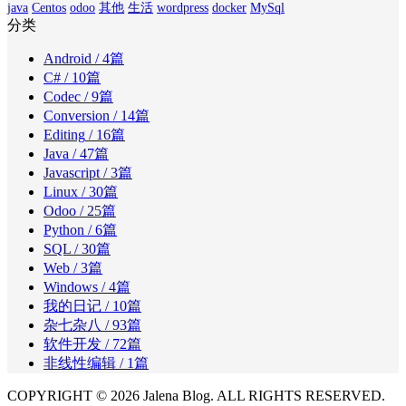
java
Centos
odoo
其他
生活
wordpress
docker
MySql
分类
Android
/ 4篇
C#
/ 10篇
Codec
/ 9篇
Conversion
/ 14篇
Editing
/ 16篇
Java
/ 47篇
Javascript
/ 3篇
Linux
/ 30篇
Odoo
/ 25篇
Python
/ 6篇
SQL
/ 30篇
Web
/ 3篇
Windows
/ 4篇
我的日记
/ 10篇
杂七杂八
/ 93篇
软件开发
/ 72篇
非线性编辑
/ 1篇
COPYRIGHT © 2026 Jalena Blog. ALL RIGHTS RESERVED.