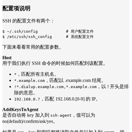
配置项说明
SSH 的配置文件有两个：
$ ~/.ssh/config            # 用户配置文件

$ /etc/ssh/ssh_config      # 系统配置文件
下面来看看常用的配置参数。
Host
用于我们执行 SSH 命令的时候如何匹配到该配置。
，匹配所有主机名。
*
，匹配以 .example.com 结尾。
*.example.com
，以 ! 开头是排
!*.dialup.example.com,*.example.com
除的意思。
，匹配 192.168.0.[0-9] 的 IP。
192.168.0.?
AddKeysToAgent
是否自动将 key 加入到
，值可以为
ssh-agent
no(default)/confirm/ask/yes。