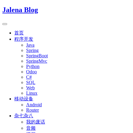
Jalena Blog
首页
程序开发
Java
Spring
SpringBoot
SpringMvc
Python
Odoo
C#
SQL
Web
Linux
移动设备
Android
Router
杂七杂八
我的废话
音频