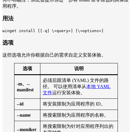
用程序。
用法
winget install [[-q] \<query>] [\<options>]
选项
这些选项允许你根据自己的需求自定义安装体验。
选项
说明
必须后跟清单 (YAML) 文件的路
-m、--
径。 可以使用清单从
本地 YAML
manifest
文件
运行安装体验。
--id
将安装限制为应用程序的 ID。
--name
将搜索限制为应用程序的名称。
将搜索限制为针对应用程序列出的
--moniker