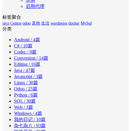
示例
启用代理
标签聚合
java
Centos
odoo
其他
生活
wordpress
docker
MySql
分类
Android
/ 4篇
C#
/ 10篇
Codec
/ 9篇
Conversion
/ 14篇
Editing
/ 16篇
Java
/ 47篇
Javascript
/ 3篇
Linux
/ 30篇
Odoo
/ 25篇
Python
/ 6篇
SQL
/ 30篇
Web
/ 3篇
Windows
/ 4篇
我的日记
/ 10篇
杂七杂八
/ 93篇