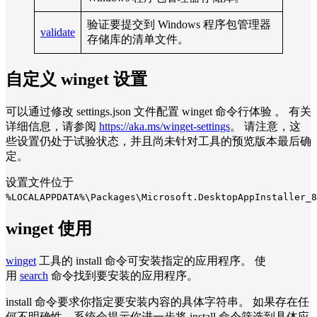
验证要提交到 Windows 程序包管理器
validate
存储库的清单文件。
自定义 winget 设置
可以通过修改 settings.json 文件配置 winget 命令行体验 。 有关
详细信息，请参阅
https://aka.ms/winget-settings
。 请注意，这
些设置仍处于试验状态，并且尚未针对工具的预览版本最后确
定。
设置文件位于
%LOCALAPPDATA%\Packages\Microsoft.DesktopAppInstaller_8
winget 使用
winget
工具的 install 命令可安装指定的应用程序。 使
用
search
命令找到要安装的应用程序。
install 命令要求你指定要安装内容的具体字符串。 如果存在任
何不明确性，系统会提示你进一步将 install 命令筛选到具体应