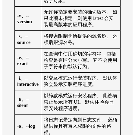
名字对象。
允许你指定要安装的确切版本。 如
-v、--
果此项未指定，则使用 latest 会安
version
装最高版本的应用程序。
将搜索限制为所提供的源名称。 必
-s、--
source
须后跟源名称。
在查询中使用确切的字符串，包括
-e、--
检查是否区分大小写。 它不会使用
exact
子字符串的默认行为。
以交互模式运行安装程序。 默认体
-i、--
interactive
验会显示安装程序进度。
以静默模式运行安装程序。 此选项
-h、--
禁止显示所有 UI。 默认体验会显
silent
示安装程序进度。
将日志记录定向到日志文件。 必须
-o、--log
提供你具有写入权限的文件的路
径。