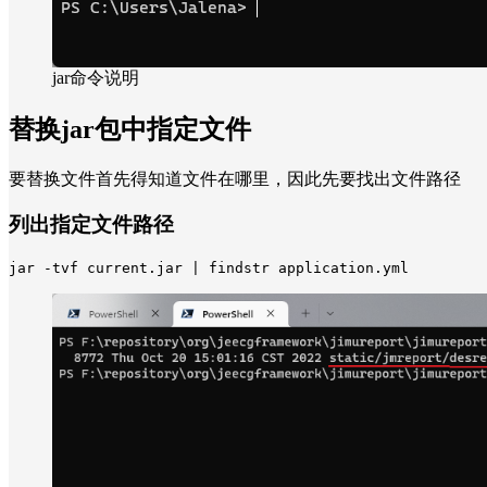
jar命令说明
替换jar包中指定文件
要替换文件首先得知道文件在哪里，因此先要找出文件路径
列出指定文件路径
jar -tvf current.jar | findstr application.yml