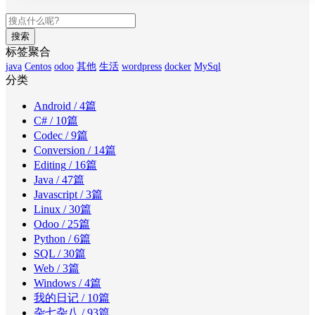
搜索
标签聚合
java
Centos
odoo
其他
生活
wordpress
docker
MySql
分类
Android
/ 4篇
C#
/ 10篇
Codec
/ 9篇
Conversion
/ 14篇
Editing
/ 16篇
Java
/ 47篇
Javascript
/ 3篇
Linux
/ 30篇
Odoo
/ 25篇
Python
/ 6篇
SQL
/ 30篇
Web
/ 3篇
Windows
/ 4篇
我的日记
/ 10篇
杂七杂八
/ 93篇