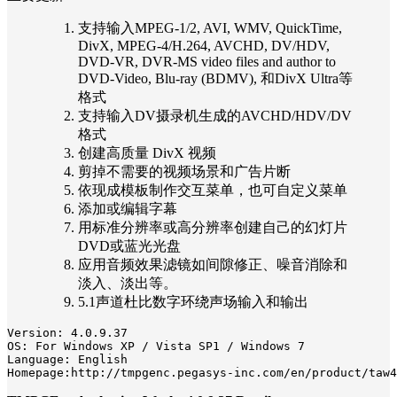
支持输入MPEG-1/2, AVI, WMV, QuickTime,
DivX, MPEG-4/H.264, AVCHD, DV/HDV,
DVD-VR, DVR-MS video files and author to
DVD-Video, Blu-ray (BDMV), 和DivX Ultra等
格式
支持输入DV摄录机生成的AVCHD/HDV/DV
格式
创建高质量 DivX 视频
剪掉不需要的视频场景和广告片断
依现成模板制作交互菜单，也可自定义菜单
添加或编辑字幕
用标准分辨率或高分辨率创建自己的幻灯片
DVD或蓝光光盘
应用音频效果滤镜如间隙修正、噪音消除和
淡入、淡出等。
5.1声道杜比数字环绕声场输入和输出
Version: 4.0.9.37

ОS: For Windows XP / Vista SP1 / Windows 7

Language: English
