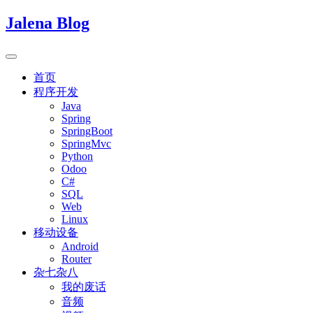
Jalena Blog
首页
程序开发
Java
Spring
SpringBoot
SpringMvc
Python
Odoo
C#
SQL
Web
Linux
移动设备
Android
Router
杂七杂八
我的废话
音频