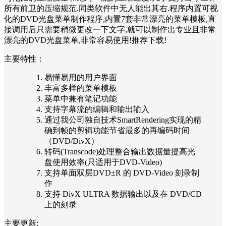
所有前卫的压缩规范.同类软件中无人能出其右.程序内置可视
化的DVD光盘菜单制作程序,内置7套非常漂亮的菜单模板,直
接调用后只需要稍微更改一下文字,就可以制作出专业且非常
漂亮的DVD光盘菜单,非常容易使用!推荐下载!
主要特性：
易懂易用的用户界面
丰富多样的菜单模板
菜单中兼有笔记功能
支持字幕流的编辑和输出输入
通过我公司独自技术SmartRendering实现的精
确到帧的剪辑功能节省最多的再编码时间
（DVD/DivX）
转码(Transcode)处理整合输出数据量提高光
盘使用效率(只适用于DVD-Video)
支持单面双层DVD±R 的 DVD-Video 刻录制
作
支持 DivX ULTRA 数据输出以及在 DVD/CD
上的刻录
主要更新: