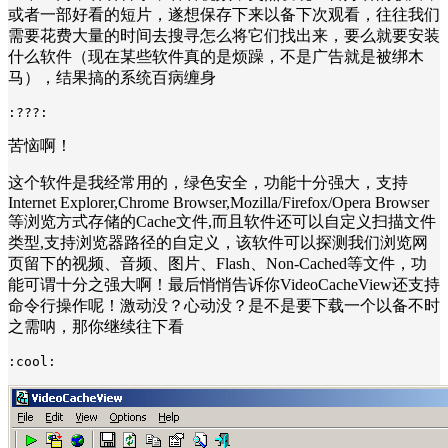
或者一部好看的短片，遂想保存下来以备下次观看，往往我们
需要花费大量的时间去搜寻怎么将它们找出来，要么就要安装
什么软件（现在某些软件真的是烦躁，不是广告就是被绑木
马），结果搞的系统百病缠身
:???:
苦恼啊！
这个软件是我经常用的，绿色安全，功能十分强大，支持
Internet Explorer,Chrome Browser,Mozilla/Firefox/Opera Browser
等浏览方式存储的Cache文件,而且软件还可以自定义扫描文件
类型,支持浏览器路径的自定义，该软件可以探测我们浏览网
页留下的视频、音频、图片、Flash、Non-Cached等文件，功
能可谓十分之强大啊！最后悄悄告诉你VideoCacheView还支持
命令行操作呢！激动没？心动没？是不是要下载一个以备不时
之需呐，那你继续往下看
:cool: