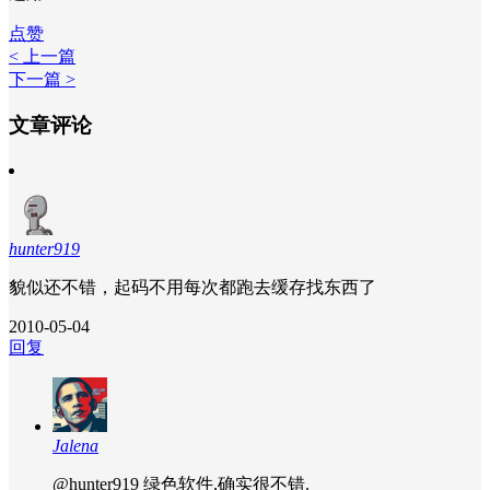
点赞
< 上一篇
下一篇 >
文章评论
hunter919
貌似还不错，起码不用每次都跑去缓存找东西了
2010-05-04
回复
Jalena
@hunter919
绿色软件,确实很不错.