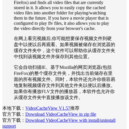
Firefox) and finds all video files that are currently
stored in it. It allows you to easily copy the cached
video files into another folder for playing/watching
them in the future. If you have a movie player that is
configured to play flv files, it also allows you to play
the video directly from your browser's cache.
在网上看完视频后,你可能想要保存视频文件到硬
盘中以便以后再观看。如果视频被储存在浏览器的
缓存文件夹中，这个软件可以帮助你从缓存文件夹
中找到该视频文件并保存到其他位置。
它会自动扫描IE、基于Mozilla的网页浏览器(包括
FireFox)的整个缓存文件夹，并找出当前储存在里
面的所有视频文件。同时，本软件还允许你很容易
地复制视频缓存文件到其他文件夹以便以后播放。
如果你有播放FLV文件的播放器，本软件也允许你
从缓存文件夹中直接播放该文件。
本地下载：
VideoCacheView V1.57
推荐
官方下载：
Download VideoCacheView in zip file
官方下载：
Download VideoCacheView with install/uninstall
support