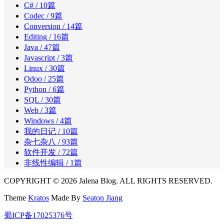
C#
/ 10篇
Codec
/ 9篇
Conversion
/ 14篇
Editing
/ 16篇
Java
/ 47篇
Javascript
/ 3篇
Linux
/ 30篇
Odoo
/ 25篇
Python
/ 6篇
SQL
/ 30篇
Web
/ 3篇
Windows
/ 4篇
我的日记
/ 10篇
杂七杂八
/ 93篇
软件开发
/ 72篇
非线性编辑
/ 1篇
COPYRIGHT © 2026 Jalena Blog. ALL RIGHTS RESERVED.
Theme
Kratos
Made By
Seaton Jiang
蜀ICP备17025376号