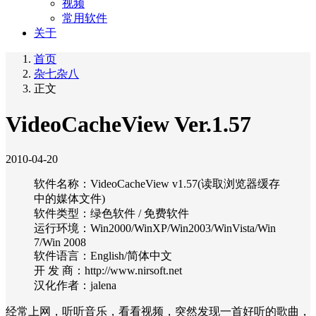
视频
常用软件
关于
首页
杂七杂八
正文
VideoCacheView Ver.1.57
2010-04-20
软件名称：VideoCacheView v1.57(读取浏览器缓存
中的媒体文件)
软件类型：绿色软件 / 免费软件
运行环境：Win2000/WinXP/Win2003/WinVista/Win
7/Win 2008
软件语言：English/简体中文
开 发 商：http://www.nirsoft.net
汉化作者：jalena
经常上网，听听音乐，看看视频，突然发现一首好听的歌曲，