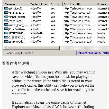
看看作者的说明：
After watching a video in a Web site, you may want to
save the video file into your local disk for playing it
offline in the future. If the video file is stored in your
browser's cache, this utility can help you to extract the
video file from the cache and save it for watching it in
the future.
It automatically scans the entire cache of Internet
Explorer and Mozilla-based Web browsers (Including