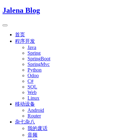
Jalena Blog
首页
程序开发
Java
Spring
SpringBoot
SpringMvc
Python
Odoo
C#
SQL
Web
Linux
移动设备
Android
Router
杂七杂八
我的废话
音频