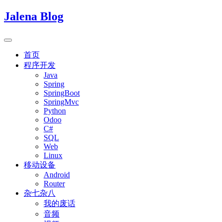
Jalena Blog
首页
程序开发
Java
Spring
SpringBoot
SpringMvc
Python
Odoo
C#
SQL
Web
Linux
移动设备
Android
Router
杂七杂八
我的废话
音频