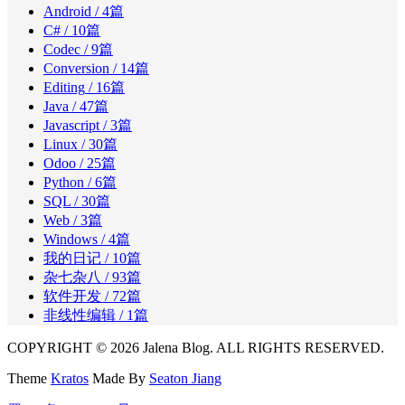
Android
/ 4篇
C#
/ 10篇
Codec
/ 9篇
Conversion
/ 14篇
Editing
/ 16篇
Java
/ 47篇
Javascript
/ 3篇
Linux
/ 30篇
Odoo
/ 25篇
Python
/ 6篇
SQL
/ 30篇
Web
/ 3篇
Windows
/ 4篇
我的日记
/ 10篇
杂七杂八
/ 93篇
软件开发
/ 72篇
非线性编辑
/ 1篇
COPYRIGHT © 2026 Jalena Blog. ALL RIGHTS RESERVED.
Theme
Kratos
Made By
Seaton Jiang