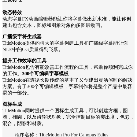
动态特效
动态字幕FX动画编辑器能让你将字幕做出新水准，能让你创
建出包含文本，图标和图象对象的多图层动画。
广播级字符生成器
TitleMotion提供的强大的字幕创建工具和广播级字幕能让你
NLE中的CG质量得到飞跃。
提升工作效率的工具
TitleMotion包含有能改善工作流程的工具，帮助你顺利完成你
的工作。
300个可编辑字幕模板
TitleMotion在遵循长期传统的基本了又创建出灵活省时的解决
方案。有了300个可编辑模板，字幕制作将是整个产品中最容
易的一部分。
图标生成
TitleMotion同时提供一个图标生成工具，可以创建方框，圆
圈，椭圆，以及齿轮状对象，完全控制目标的突出度，色彩，
混合，阴影和材质。
程序名称：TitleMotion Pro For Canopus Edius