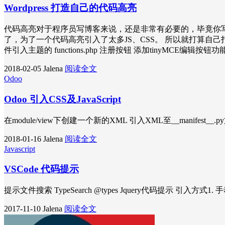
Wordpress 打造自己的代码高亮
代码高亮对于程序员写博客来说，还是非常有必要的，毕竟你
了，为了一个代码高亮引入了太多JS、CSS。 所以就打算自己打造一个，这个是
件引入主题的 functions.php 注册按钮 添加tinyMCE编辑按钮功
2018-02-05
Jalena
阅读全文
Odoo
Odoo 引入CSS及JavaScript
在module/view下创建一个新的XML 引入XML至__manifest__.py文件 方法二 直
2018-01-16
Jalena
阅读全文
Javascript
VSCode 代码提示
提示文件搜索 TypeSearch @types Jquery代码提示 引入方
2017-11-10
Jalena
阅读全文