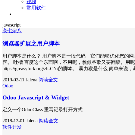
视频
常用软件
关于
javascript
杂七杂八
浏览器扩展之用户脚本
用户脚本是什么？ 用户脚本是一段代码，它们能够优化您的
容。 吐槽 百度这个东西啊，不用呢，貌似谷歌又要翻墙。用
https://greasyfork.org/zh-CN/的脚本。 暴力
2019-02-11
Jalena
阅读全文
Odoo
Odoo Javascript & Widget
定义一个OdooClass 重写记录打开方式
2018-12-01
Jalena
阅读全文
软件开发