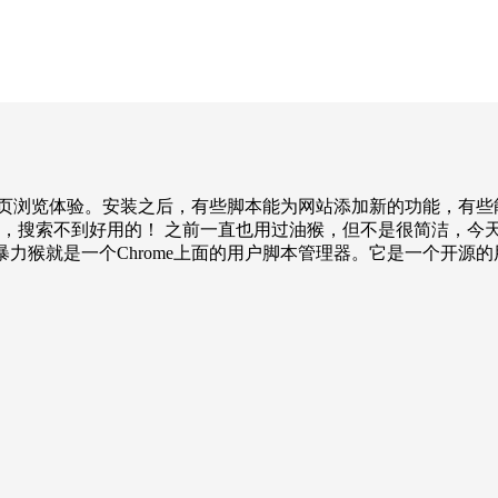
网页浏览体验。安装之后，有些脚本能为网站添加新的功能，有些
呢，搜索不到好用的！ 之前一直也用过油猴，但不是很简洁，今
猴是什么 简单来说，暴力猴就是一个Chrome上面的用户脚本管理器。它是