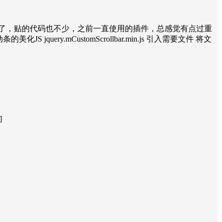
了，贴的代码也不少，之前一直使用的插件，总感觉有点过重
uery.mCustomScrollbar.min.js 引入需要文件 将文
]