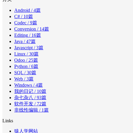
Android
/ 4篇
C#
/ 10篇
Codec
/ 9篇
Conversion
/ 14篇
Editing
/ 16篇
Java
/ 47篇
Javascript
/ 3篇
Linux
/ 30篇
Odoo
/ 25篇
Python
/ 6篇
SQL
/ 30篇
Web
/ 3篇
Windows
/ 4篇
我的日记
/ 10篇
杂七杂八
/ 93篇
软件开发
/ 72篇
非线性编辑
/ 1篇
Links
猿人学网站