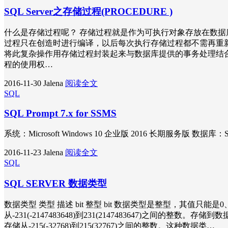
SQL Server之存储过程(PROCEDURE )
什么是存储过程呢？ 存储过程就是作为可执行对象存放在数据
过程只在创造时进行编译，以后每次执行存储过程都不需再重新
将此复杂操作用存储过程封装起来与数据库提供的事务处理结合
程的使用权…
2016-11-30
Jalena
阅读全文
SQL
SQL Prompt 7.x for SSMS
系统：Microsoft Windows 10 企业版 2016 长期服务版 数据库：SQ
2016-11-23
Jalena
阅读全文
SQL
SQL SERVER 数据类型
数据类型 类型 描述 bit 整型 bit 数据类型是整型，其值只能是0
从-231(-2147483648)到231(2147483647)之间的
存储从-215(-32768)到215(32767)之间的整数。这种数据类…