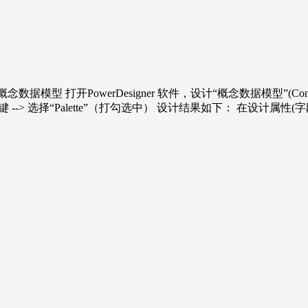
008 r2 第一步：概念数据模型 打开PowerDesigner 软件，设计“概念数据模型
键 --> 选择“Palette”（打勾选中） 设计结果如下： 在设计属