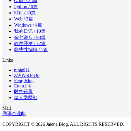
Odoo
/ 25篇
Python
/ 6篇
SQL
/ 30篇
Web
/ 3篇
Windows
/ 4篇
我的日记
/ 10篇
杂七杂八
/ 93篇
软件开发
/ 72篇
非线性编辑
/ 1篇
Links
ninja911
ZWWoOoOo
Feng Blog
Emin.ink
时空镜像
猿人学网站
Mail
腾讯企业邮
COPYRIGHT © 2026 Jalena Blog. ALL RIGHTS RESERVED.