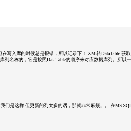
在写入库的时候总是报错，所以记录下！ XMl转DataTable 获取X
对照数据库列名称的，它是按照DataTable的顺序来对应数据库列。所
们是这样 但更新的列太多的话，那就非常麻烦。。 在MS SQL里面，