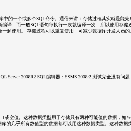
库中的一个或多个SQL命令。通俗来讲：存储过程其实就是能完成
编译，而一般SQL语句每执行一次就编译一次，所以使用存储
一起使用。 存储过程可以重复使用，可减少数据库开发人员的
L Server 2008R2 SQL编辑器：SSMS 2008r2 测试完全没有问题！ 
、1或空值。这种数据类型用于存储只有两种可能值的数据，如Yes或No、Tru
整数。存储到数据库的几乎所有数值型的数据都可以用这种数据类型。这种数据类型在数