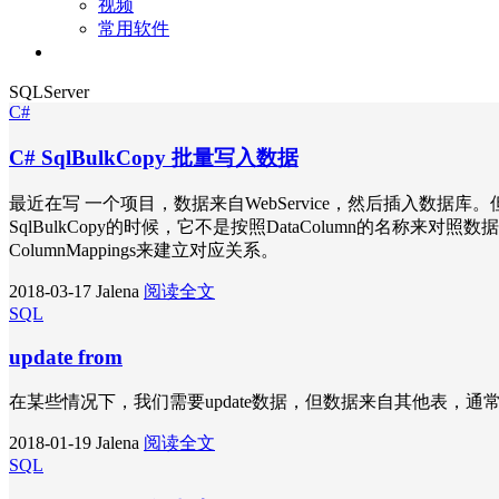
视频
常用软件
关于
SQLServer
C#
C# SqlBulkCopy 批量写入数据
最近在写 一个项目，数据来自WebService，然后插入数据库。但
SqlBulkCopy的时候，它不是按照DataColumn的名称来
ColumnMappings来建立对应关系。
2018-03-17
Jalena
阅读全文
SQL
update from
在某些情况下，我们需要update数据，但数据来自其他表，通常我
2018-01-19
Jalena
阅读全文
SQL