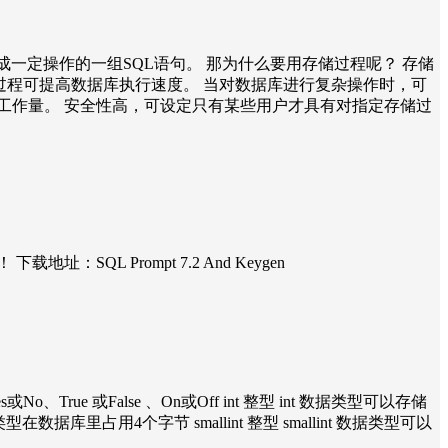
一定操作的一组SQL语句。 那为什么要用存储过程呢？ 存储
过程可提高数据库执行速度。 当对数据库进行复杂操作时，可
工作量。 安全性高，可设定只有某些用户才具有对指定存储过
下载地址：SQL Prompt 7.2 And Keygen
e 或False 、On或Off int 整型 int 数据类型可以存储
据库里占用4个字节 smallint 整型 smallint 数据类型可以