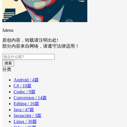
Jalena
原创内容，转载请注明出处!
部分内容来自网络，请遵守法律适用！
搜索
分类
Android
/ 4篇
C#
/ 10篇
Codec
/ 9篇
Conversion
/ 14篇
Editing
/ 16篇
Java
/ 47篇
Javascript
/ 3篇
Linux
/ 30篇