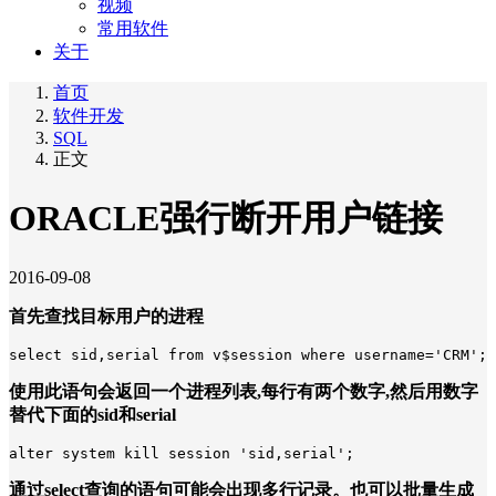
视频
常用软件
关于
首页
软件开发
SQL
正文
ORACLE强行断开用户链接
2016-09-08
首先查找目标用户的进程
select sid,serial from v$session where username='CRM';
使用此语句会返回一个进程列表,每行有两个数字,然后用数字
替代下面的sid和serial
alter system kill session 'sid,serial';
通过select查询的语句可能会出现多行记录。也可以批量生成