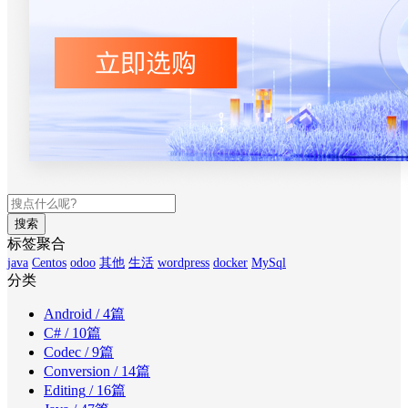
搜索
标签聚合
java
Centos
odoo
其他
生活
wordpress
docker
MySql
分类
Android
/ 4篇
C#
/ 10篇
Codec
/ 9篇
Conversion
/ 14篇
Editing
/ 16篇