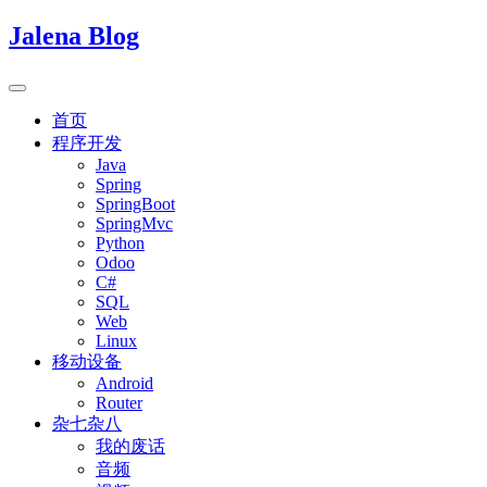
Jalena Blog
首页
程序开发
Java
Spring
SpringBoot
SpringMvc
Python
Odoo
C#
SQL
Web
Linux
移动设备
Android
Router
杂七杂八
我的废话
音频