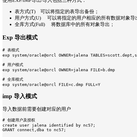
使用EXP/IMP导出/导入包括三种方式：
表方式(T) 可以将指定的表导出备份；
用户方式(U) 可以将指定的用户相应的所有数据对象导
全库方式(Full) 将数据库中的所有对象导出；
Exp 导出模式
# 表模式

exp system/oracle@orcl OWNER=jalena TABLES=scott.dept,s
# 用户模式

exp system/oracle@orcl OWNER=jalena FILE=b.dmp

# 全库模式

exp system/oracle@orcl FILE=c.dmp FULL=Y
imp 导入模式
导入数据前需要创建对应的用户
# 创建用户及授权

create user jalena identified by nc57;

GRANT connect,dba to nc57; 
