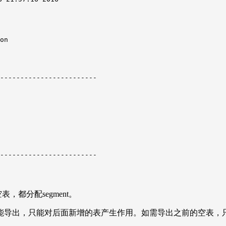
on

------------------------

------------------------

，都分配segment。
能导出，只能对后面新增的表产生作用。如需导出之前的空表，