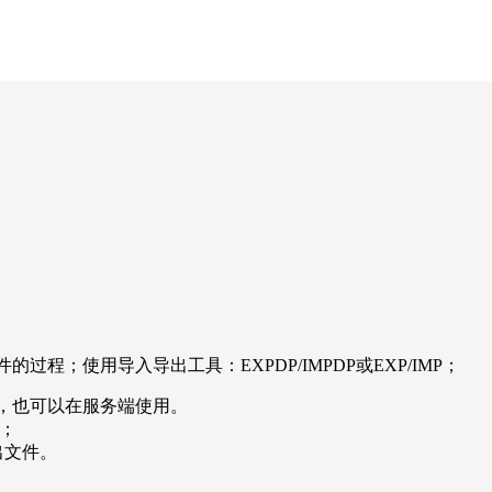
程；使用导入导出工具：EXPDP/IMPDP或EXP/IMP；
用，也可以在服务端使用。
件；
出文件。