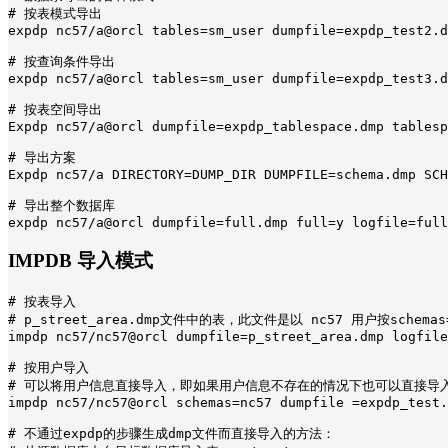
# 按表模式导出

expdp nc57/a@orcl tables=sm_user dumpfile=expdp_test2.d
# 按查询条件导出

expdp nc57/a@orcl tables=sm_user dumpfile=expdp_test3.d
# 按表空间导出

Expdp nc57/a@orcl dumpfile=expdp_tablespace.dmp tablesp
# 导出方案

Expdp nc57/a DIRECTORY=DUMP_DIR DUMPFILE=schema.dmp SCH
# 导出整个数据库

expdp nc57/a@orcl dumpfile=full.dmp full=y logfile=full
IMPDB 导入模式
# 按表导入

# p_street_area.dmp文件中的表，此文件是以 nc57 用户按schemas
impdp nc57/nc57@orcl dumpfile=p_street_area.dmp logfile
# 按用户导入

# 可以将用户信息直接导入，即如果用户信息不存在的情况下也可以直接导入
impdp nc57/nc57@orcl schemas=nc57 dumpfile =expdp_test.
# 不通过expdp的步骤生成dmp文件而直接导入的方法：
