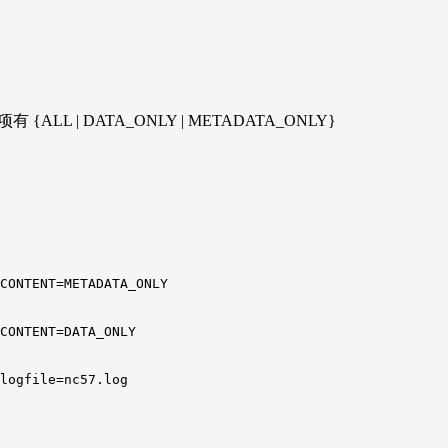
 | DATA_ONLY | METADATA_ONLY}
CONTENT=METADATA_ONLY

CONTENT=DATA_ONLY

logfile=nc57.log
