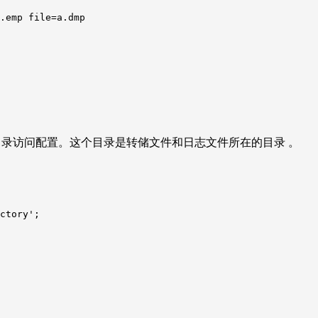
.emp file=a.dmp

目录访问配置。这个目录是转储文件和日志文件所在的目录 。
ctory';
