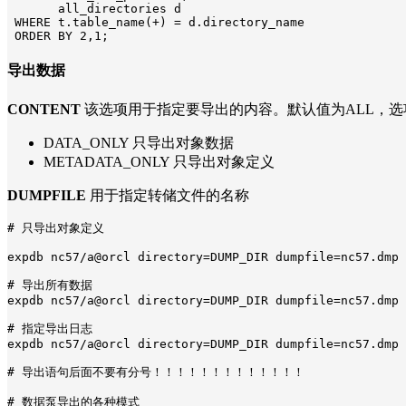
       all_directories d

 WHERE t.table_name(+) = d.directory_name

 ORDER BY 2,1;
导出数据
CONTENT
该选项用于指定要导出的内容。默认值为ALL，选项有 {ALL
DATA_ONLY 只导出对象数据
METADATA_ONLY 只导出对象定义
DUMPFILE
用于指定转储文件的名称
# 只导出对象定义

expdb nc57/a@orcl directory=DUMP_DIR dumpfile=nc57.dmp 
# 导出所有数据

expdb nc57/a@orcl directory=DUMP_DIR dumpfile=nc57.dmp 
# 指定导出日志

expdb nc57/a@orcl directory=DUMP_DIR dumpfile=nc57.dmp 
# 导出语句后面不要有分号！！！！！！！！！！！！！

# 数据泵导出的各种模式
