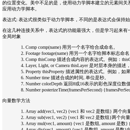
的位置变化。美中不足的是，使用动力学脚本建立的元素间关
应用动力学脚本。
表达式: 表达式很类似于动力学脚本，不同的是表达式会保持
在这几种连接关系中，表达式的功能最强大，但是学习起来有
全局对象 
Comp comp(name) 用另一个名字给合成命名。
Footage footage(name) 用另一个名字给脚本标志命
Comp thisComp 描述合成内容的表达式。例如：thisComp
Layer, Light, or Camera thisLayer 是
Property thisProperty 描述属性的表达
Number time 描述合成的时间, 单位是秒。
Number colorDepth 返回8或16表示的彩色深度位
Number posterizeTime(framesPerSecon
向量数学方法
Array add(vec1, vec2) {vec1 和 vec2 是数组} 
Array sub(vec1, vec2) {vec1 和 vec2 是数组}两
Array mul(vec1, amount) {vec1 是数组, amou
Array div(vec1, amount) {vec1 是数组, amou