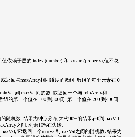
机值依赖于层的 index (number) 和 stream (property),但不总
axVal相同; 或返回与maxArray相同维度的数组, 数组的每个元素在 0
 返回一个minVal 到 maxVal间的数, 或返回一个与 minArray和
) 返回数组的第一个值在 100 到300间, 第二个值在 200 到400间.
maxVal之间的随机数. 结果为钟形分布,大约90%的结果在0到maxVal
Array之间, 剩余10%在边缘.
inVal和 maxVal, 它返回一个minVal到maxVal之间的随机数. 结果为