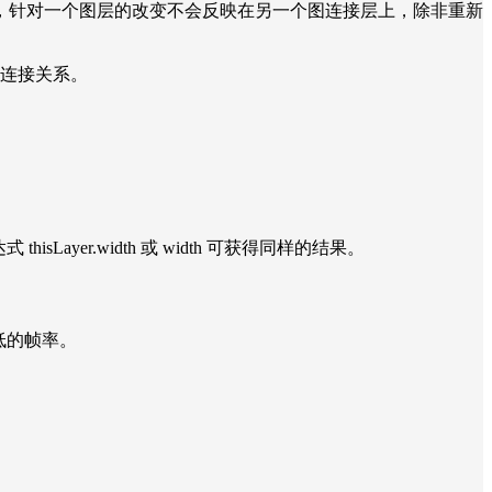
，针对一个图层的改变不会反映在另一个图连接层上，除非重新
的连接关系。
thisLayer.width 或 width 可获得同样的结果。
。
合成低的帧率。