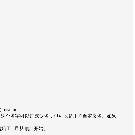
sition.
名字查找对应的效果。这个名字可以是默认名，也可以是用户自定义名。如果
的效果。起始于1 且从顶部开始。