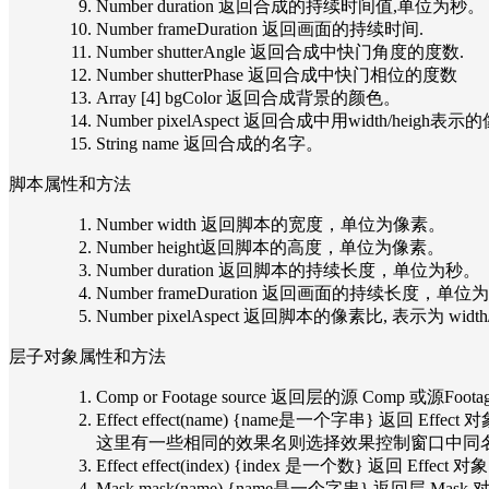
Number duration 返回合成的持续时间值,单位为秒。
Number frameDuration 返回画面的持续时间.
Number shutterAngle 返回合成中快门角度的度数.
Number shutterPhase 返回合成中快门相位的度数
Array [4] bgColor 返回合成背景的颜色。
Number pixelAspect 返回合成中用width/heigh
String name 返回合成的名字。
脚本属性和方法
Number width 返回脚本的宽度，单位为像素。
Number height返回脚本的高度，单位为像素。
Number duration 返回脚本的持续长度，单位为秒。
Number frameDuration 返回画面的持续长度，单位
Number pixelAspect 返回脚本的像素比, 表示为 wid
层子对象属性和方法
Comp or Footage source 返回层的源 Comp 或源Fo
Effect effect(name) {name是一个字串}
这里有一些相同的效果名则选择效果控制窗口中同
Effect effect(index) {index 是一个数} 
Mask mask(name) {name是一个字串} 返回