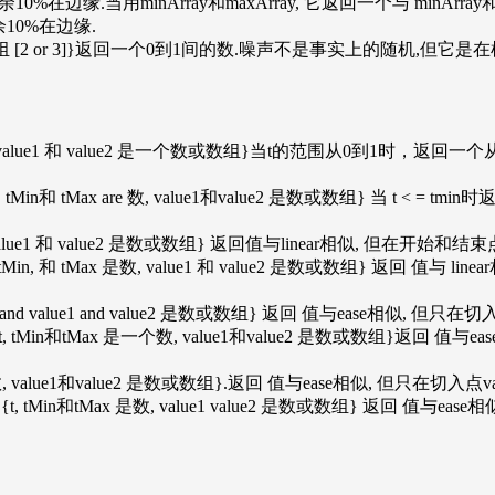
余10%在边缘.当用minArray和maxArray, 它返回一个与 minAr
剩余10%在边缘.
rray是一个数或数组 [2 or 3]}返回一个0到1间的数.噪声不是事实上的随
2) {t 是一个数, value1 和 value2 是一个数或数组}当t的范围从0到1时，返回
value2) {t, tMin和 tMax are 数, value1和value2 是数或数组} 当 t < = 
ue2) {t 是一个数, value1 和 value2 是数或数组} 返回值与line
e1, value2) {t, tMin, 和 tMax 是数, value1 和 value2 是
) {t 是一个数, and value1 and value2 是数或数组} 返回 值与ease
lue1, value2) {t, tMin和tMax 是一个数, value1和value2 是数
ue2) {t 是一个数, value1和value2 是数或数组}.返回 值与ease相似, 但
alue1, value2) {t, tMin和tMax 是数, value1 value2 是数或数