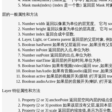
Mask mask(index) {index 是一个数} 返回层
层的一般属性和方法
Number width 返回以像素为单位的层宽度。 它与 sour
Number height 返回以像素为单位的层高度。 它与 sour
Number index 返回合成中层数.
Layer, Light, or Camera parent 返回层的父层对象, 例如, pos
Boolean hasParent 如果有父层返回 true ,如果没有父层返
Number inPoint 返回层的入点,单位为秒.
Number outPoint 返回层的出点,单位为秒.
Number startTime 返回层的开始时间,单位为秒.
Boolean hasVideo 如果有视频(video)返回 true ,如果没有
Boolean hasAudio 如果有音频(audio)返回 true ,如果没
Boolean active 如果层的视频开关(眼睛 )打开返回 tr
Boolean audioActive 如果层的音频开关(喇叭 )打开
Layer 特征属性和方法
Property [2 or 3] anchorPoint 返回层空间内层的锚点
Property [2 or 3] position 如果该层
Property [2 or 3] scale 返回层的缩放值,表示为百分数.