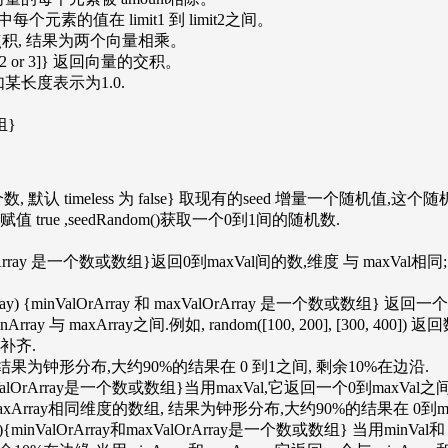
 限制value中每个元素的值在 limit1 到 limit2之间。
数组} 返回点积, 结果为两个向量相乘。
 是数组 [2 or 3]} 返回向量的交积。
量,如某长度表示为1.0.
数组}
seed 是一个数, 默认 timeless 为 false} 取现有的seed 增量一个随机值,这个随
数赋值 true ,seedRandom()获取一个0到1间的随机数.
) {maxValOrArray 是一个数或数组}返回0到maxVal间的数,维度 与 m
ValOrArray) {minValOrArray 和 maxValOrArray 是一个数或数组}
与 maxArray之间.例如, random([100, 200], [300, 400]
补齐.
机数. 结果为钟形分布,大约90%的结果在 0 到1之间, 剩余10%在边沿.
rArray){maxValOrArray是一个数或数组}当用maxVal,它返回一个0到
axArray相同维度的数组, 结果为钟形分布,大约90%的结果在 0到max
lOrArray){minValOrArray和maxValOrArray是一个数或数组} 当用m