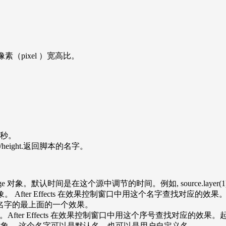
表示的像素（pixel ）宽高比。
为秒。
th/height.返回脚本的名字。
otage 对象。默认时间是在这个源中调节的时间。例如, source.layer(1).po
 返回 Effect 对象。 After Effects 在效果控制窗口中用这个
名字的最上面的一个效果。
返回 Effect 对象。After Effects 在效果控制窗口中用这个序号查找对应
层 Mask 对象。 这个名字可以是默认名，也可以是用户自定义名。