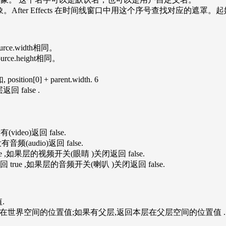
 Mask 对象。After Effects 在时间线窗口中用这个序号查找对应的遮
ce.width相同。
ce.height相同。
ition[0] + parent.width. 6
回 false .
(video)返回 false.
有音频(audio)返回 false.
ue ,如果层的视频开关(眼睛 )关闭返回 false.
返回 true ,如果层的音频开关(喇叭 )关闭返回 false.
值.
没有父层,返回本层在世界空间的位置值;如果有父层,返回本层在父层空间的位置值 .