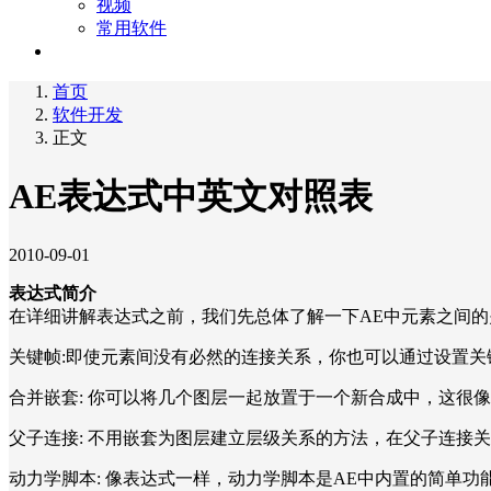
视频
常用软件
关于
首页
软件开发
正文
AE表达式中英文对照表
2010-09-01
表达式简介
在详细讲解表达式之前，我们先总体了解一下AE中元素之间的
关键帧:即使元素间没有必然的连接关系，你也可以通过设置
合并嵌套: 你可以将几个图层一起放置于一个新合成中，这很
父子连接: 不用嵌套为图层建立层级关系的方法，在父子连接
动力学脚本: 像表达式一样，动力学脚本是AE中内置的简单