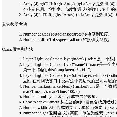
Array [4] rgbToHsl(rgbaArray) {rgb
个指定色调、饱和度、亮度和透明的数组，它们的范围都在 0.0 到 1.0
Array [4] hslToRgb(hslaArray) {hslaArr
其它数学方法
Number degreesToRadians(degrees)转换度到弧度。
Number radiansToDegrees(radians) 转换弧度到度。
Comp属性和方法 
Layer, Light, or Camera layer(index) {ind
Layer, Light, or Camera layer(“n
第一个. 例如, thisComp.layer(“Solid 1″).
Layer, Light, or Camera layer(otherLayer, rel
返回 在时间线窗口中比写这个表达式的层高两层的
Number marker(markerNum) {markerNum 
markTime – .5, markTime, 100, 0).
Number numLayers 返回 合成中层的数量。
Camera activeCamera 从在当前帧中着
Number width 返回合成的宽度，单位为像素（pixels
Number height 返回合成的高度，单位为像素（pixels