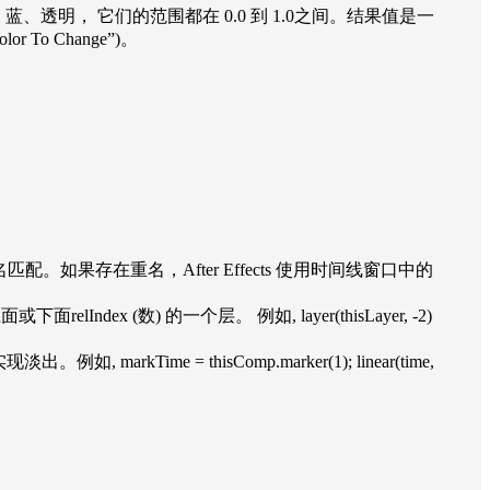
组指定红、绿、蓝、透明， 它们的范围都在 0.0 到 1.0之间。结果值是一
 To Change”)。
。
时与源名匹配。如果存在重名，After Effects 使用时间线窗口中的
名)上面或下面relIndex (数) 的一个层。 例如, layer(thisLayer, -2)
kTime = thisComp.marker(1); linear(time,