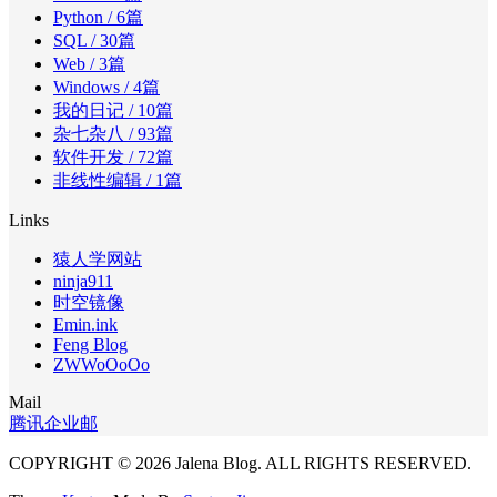
Python
/ 6篇
SQL
/ 30篇
Web
/ 3篇
Windows
/ 4篇
我的日记
/ 10篇
杂七杂八
/ 93篇
软件开发
/ 72篇
非线性编辑
/ 1篇
Links
猿人学网站
ninja911
时空镜像
Emin.ink
Feng Blog
ZWWoOoOo
Mail
腾讯企业邮
COPYRIGHT © 2026 Jalena Blog. ALL RIGHTS RESERVED.