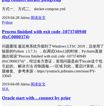
方式一、 方式二、 docker-compose.yml
2019-04-28
Jalena
阅读全文
Python
Process finished with exit code -1073740940
(0xC0000374)
问题重现 最近将系统升级到了Windows LTSC 2019，且使用了
较新的Python（3.7.3），在调试Odoo12的时候，Pycharm直接
抛出错误"Process finished with exit code -1073740940
(0xC0000374)"，经过各方查证，发现问题是由于locale这个包
引起的。 解决方法 控制面板—>区域 到此，重启计算机，问
题修复。 参考来源：https://youtrack.jetbrains.com/issue/PY-
33045
2019-04-08
Jalena
阅读全文
SQL
Oracle start with…connect by prior