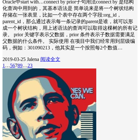
Oracle中start with…connect by prior子句用法connect by 是结构
化查询中用到的，其基本语法是 简单说来是将一个树状结构
存储在一张表里，比如一个表中存在两个字段:org_id，
parent_id，那么通过表示每一条记录的parent是谁，就可以形
成一个树状结构，用上述语法的查询可以取得这棵树的所有记
录。 prior 关键字表示父数据，prior 条件表示子数据需要满足
父数据的什么条件。 实际使用 在项目中我们经常用到层级编
码，例如：301090213，他其实是一个按照每2个数值…
2019-03-25
Jalena
阅读全文
1
…
5
6
7
8
9
…
23