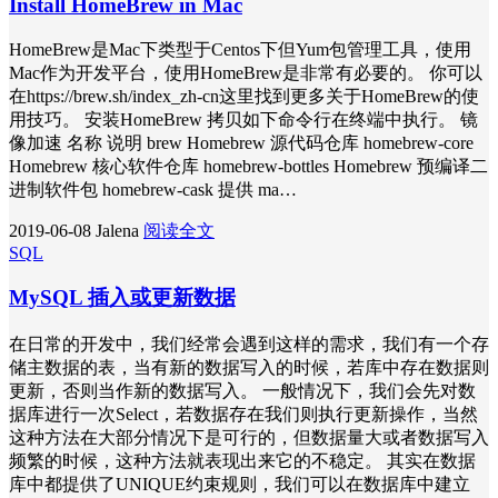
Install HomeBrew in Mac
HomeBrew是Mac下类型于Centos下但Yum包管理工具，使用
Mac作为开发平台，使用HomeBrew是非常有必要的。 你可以
在https://brew.sh/index_zh-cn这里找到更多关于HomeBrew的使
用技巧。 安装HomeBrew 拷贝如下命令行在终端中执行。 镜
像加速 名称 说明 brew Homebrew 源代码仓库 homebrew-core
Homebrew 核心软件仓库 homebrew-bottles Homebrew 预编译二
进制软件包 homebrew-cask 提供 ma…
2019-06-08
Jalena
阅读全文
SQL
MySQL 插入或更新数据
在日常的开发中，我们经常会遇到这样的需求，我们有一个存
储主数据的表，当有新的数据写入的时候，若库中存在数据则
更新，否则当作新的数据写入。 一般情况下，我们会先对数
据库进行一次Select，若数据存在我们则执行更新操作，当然
这种方法在大部分情况下是可行的，但数据量大或者数据写入
频繁的时候，这种方法就表现出来它的不稳定。 其实在数据
库中都提供了UNIQUE约束规则，我们可以在数据库中建立