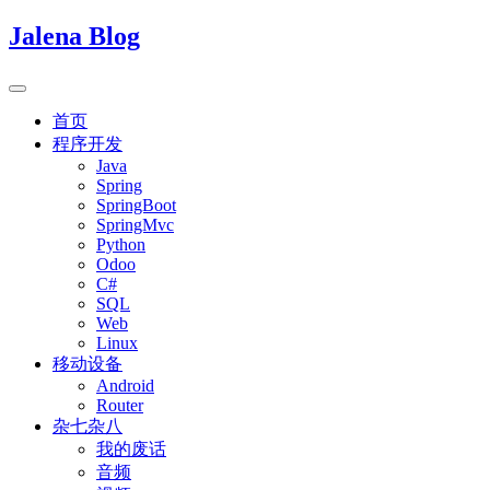
Jalena Blog
首页
程序开发
Java
Spring
SpringBoot
SpringMvc
Python
Odoo
C#
SQL
Web
Linux
移动设备
Android
Router
杂七杂八
我的废话
音频