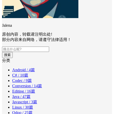
Jalena
原创内容，转载请注明出处!
部分内容来自网络，请遵守法律适用！
搜索
分类
Android
/ 4篇
C#
/ 10篇
Codec
/ 9篇
Conversion
/ 14篇
Editing
/ 16篇
Java
/ 47篇
Javascript
/ 3篇
Linux
/ 30篇
Odoo
/ 25篇